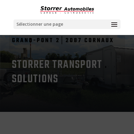
Sélectionner une page
GRAND-PONT 2│2087 CORNAUX
STORRER TRANSPORT
SOLUTIONS