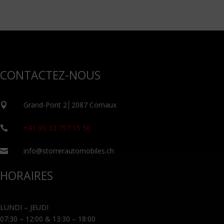
CONTACTEZ-NOUS
Grand-Pont 2│2087 Cornaux

+41 (0) 32 757 15 56

info@storrerautomobiles.ch

HORAIRES
LUNDI – JEUDI
07:30 – 12:00 & 13:30 – 18:00