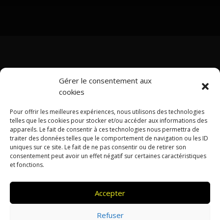
Gérer le consentement aux
cookies
Pour offrir les meilleures expériences, nous utilisons des technologies
telles que les cookies pour stocker et/ou accéder aux informations des
appareils. Le fait de consentir à ces technologies nous permettra de
traiter des données telles que le comportement de navigation ou les ID
uniques sur ce site. Le fait de ne pas consentir ou de retirer son
consentement peut avoir un effet négatif sur certaines caractéristiques
et fonctions.
Accepter
LE GARAGE
LA CARROSSERIE
ACTUALITÉS
SOS ACCIDENT
MENTIONS LÉGALES
Refuser
POLITIQUE DE CONFIDENTIALITÉ